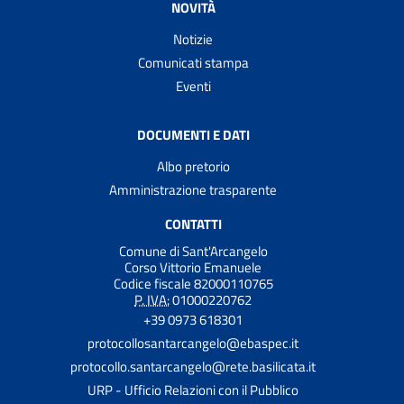
NOVITÀ
Notizie
Comunicati stampa
Eventi
DOCUMENTI E DATI
Albo pretorio
Amministrazione trasparente
CONTATTI
Comune di Sant'Arcangelo
Corso Vittorio Emanuele
Codice fiscale 82000110765
P. IVA:
01000220762
+39 0973 618301
protocollosantarcangelo@ebaspec.it
protocollo.santarcangelo@rete.basilicata.it
URP - Ufficio Relazioni con il Pubblico