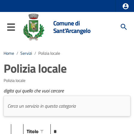
Comune di
Sant'Arcangelo
Home
/
Servizi
/
Polizia locale
Polizia locale
Polizia locale
digita qui quello che vuoi cercare
Titolo
#