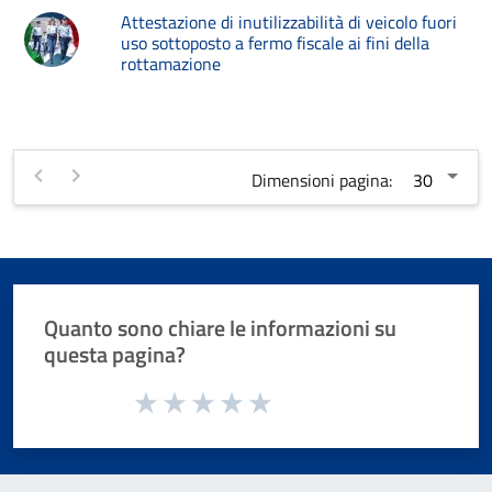
Attestazione di inutilizzabilità di veicolo fuori
uso sottoposto a fermo fiscale ai fini della
rottamazione
Dimensioni pagina:
Quanto sono chiare le informazioni su
questa pagina?
Valuta da 1 a 5 stelle la pagina
Valuta 1 stelle su 5
Valuta 2 stelle su 5
Valuta 3 stelle su 5
Valuta 4 stelle su 5
Valuta 5 stelle su 5