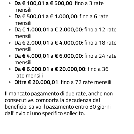
Da € 100,01 a € 500,00
: fino a 3 rate
mensili
Da € 500,01 a € 1.000,00
: fino a 6 rate
mensili
Da € 1.000,01 a € 2.000,00
: fino a 12 rate
mensili
Da € 2.000,01 a € 4.000,00
: fino a 18 rate
mensili
Da € 4.000,01 a € 6.000,00
: fino a 24 rate
mensili
Da € 6.000,01 a € 20.000,00
: fino a 36
rate mensili
Oltre € 20.000,01
: fino a 72 rate mensili
Il mancato pagamento di due rate, anche non
consecutive, comporta la decadenza dal
beneficio, salvo il pagamento entro 30 giorni
dall’invio di uno specifico sollecito.