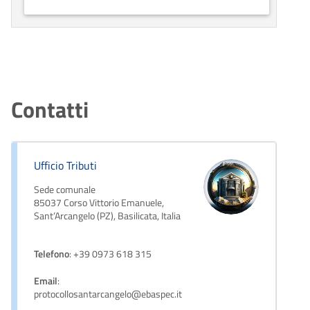
Contatti
Ufficio Tributi
Sede comunale
85037 Corso Vittorio Emanuele,
Sant’Arcangelo (PZ), Basilicata, Italia
Telefono
: +39 0973 618 315
Email
:
protocollosantarcangelo@ebaspec.it