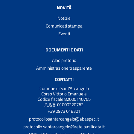
NOVITÀ
Notizie
Comunicati stampa
Eventi
DOCUMENTI E DATI
Albo pretorio
Amministrazione trasparente
CONTATTI
Comune di Sant'Arcangelo
Corso Vittorio Emanuele
Codice fiscale 82000110765
P. IVA:
01000220762
+39 0973 618301
protocollosantarcangelo@ebaspec.it
protocollo.santarcangelo@rete.basilicata.it