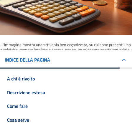
L'immagine mostra una scrivania ben organizzata, su cui sono presenti una
calcolatrice, monete impilate e sparse, penne, un quaderno aperto con griglie, 
documenti.
INDICE DELLA PAGINA
A chi è rivolto
Descrizione estesa
Come fare
Cosa serve