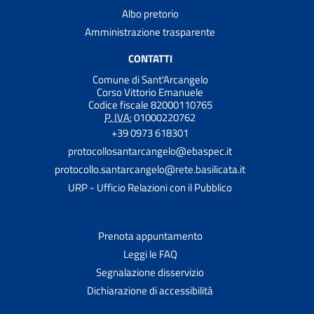
Albo pretorio
Amministrazione trasparente
CONTATTI
Comune di Sant'Arcangelo
Corso Vittorio Emanuele
Codice fiscale 82000110765
P. IVA:
01000220762
+39 0973 618301
protocollosantarcangelo@ebaspec.it
protocollo.santarcangelo@rete.basilicata.it
URP - Ufficio Relazioni con il Pubblico
Prenota appuntamento
Leggi le FAQ
Segnalazione disservizio
Dichiarazione di accessibilità