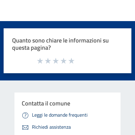
Quanto sono chiare le informazioni su
questa pagina?
Valuta da 1 a 5 stelle la pagina
Valuta 1 stelle su 5
Valuta 2 stelle su 5
Valuta 3 stelle su 5
Valuta 4 stelle su 5
Valuta 5 stelle su 5
Contatta il comune
Leggi le domande frequenti
Richiedi assistenza