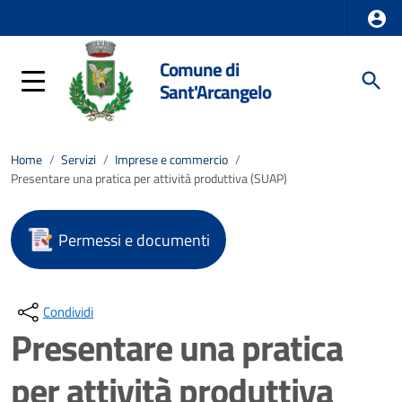
Comune di
Sant'Arcangelo
Home
/
Servizi
/
Imprese e commercio
/
Presentare una pratica per attività produttiva (SUAP)
Permessi e documenti
Condividi
Presentare una pratica
per attività produttiva