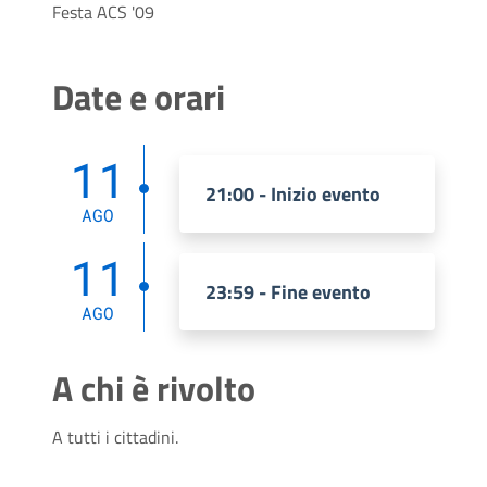
Festa ACS '09
Date e orari
11
21:00 - Inizio evento
AGO
11
23:59 - Fine evento
AGO
A chi è rivolto
A tutti i cittadini.