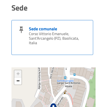
Sede
Sede comunale
Corso Vittorio Emanuele,
Sant’Arcangelo (PZ), Basilicata,
Italia
+
−