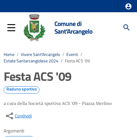
Comune di
Sant'Arcangelo
Home
/
Vivere Sant'Arcangelo
/
Eventi
/
Estate Santarcangiolese 2024
/
Festa ACS '09
Festa ACS '09
Raduno sportivo
a cura della Società sportiva ACS '09 - Piazza Merlino
Condividi
Argomenti