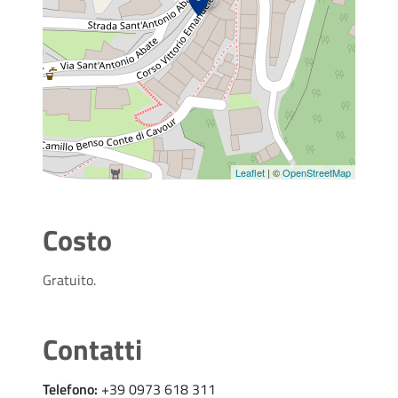
Leaflet
| ©
OpenStreetMap
Costo
Gratuito.
Contatti
Telefono:
+39 0973 618 311