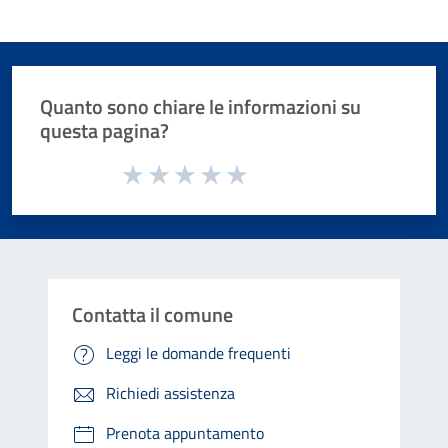
Quanto sono chiare le informazioni su
questa pagina?
Valuta da 1 a 5 stelle la pagina
Valuta 1 stelle su 5
Valuta 2 stelle su 5
Valuta 3 stelle su 5
Valuta 4 stelle su 5
Valuta 5 stelle su 5
Contatta il comune
Leggi le domande frequenti
Richiedi assistenza
Prenota appuntamento