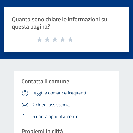
Quanto sono chiare le informazioni su
questa pagina?
Valuta da 1 a 5 stelle la pagina
Valuta 1 stelle su 5
Valuta 2 stelle su 5
Valuta 3 stelle su 5
Valuta 4 stelle su 5
Valuta 5 stelle su 5
Contatta il comune
Leggi le domande frequenti
Richiedi assistenza
Prenota appuntamento
Problemi in città