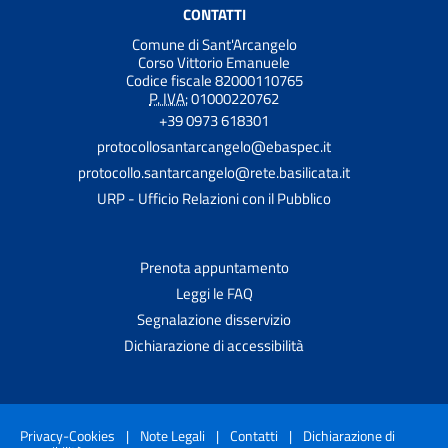
CONTATTI
Comune di Sant'Arcangelo
Corso Vittorio Emanuele
Codice fiscale 82000110765
P. IVA:
01000220762
+39 0973 618301
protocollosantarcangelo@ebaspec.it
protocollo.santarcangelo@rete.basilicata.it
URP - Ufficio Relazioni con il Pubblico
Prenota appuntamento
Leggi le FAQ
Segnalazione disservizio
Dichiarazione di accessibilità
Privacy-Cookies
|
Note Legali
|
Contatti
|
Dichiarazione di