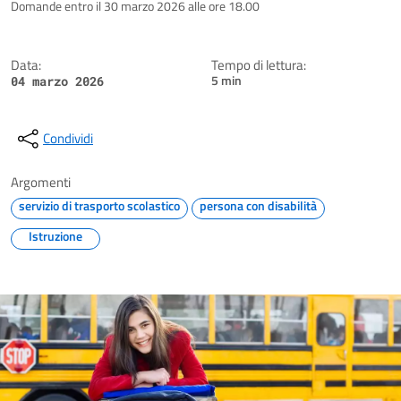
Dettagli della notizia
Domande entro il 30 marzo 2026 alle ore 18.00
Data:
Tempo di lettura:
5 min
04 marzo 2026
Condividi
Argomenti
servizio di trasporto scolastico
persona con disabilità
Istruzione