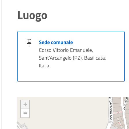
Luogo
Sede comunale
Corso Vittorio Emanuele,
Sant’Arcangelo (PZ), Basilicata,
Italia
+
−