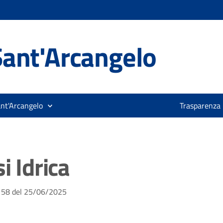
ant'Arcangelo
ant'Arcangelo
Trasparenza
i Idrica
N. 58 del 25/06/2025