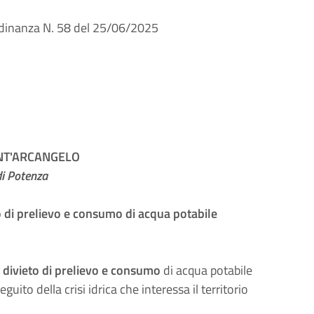
Ordinanza N. 58 del 25/06/2025
NT'ARCANGELO
di Potenza
 di prelievo e consumo di acqua potabile
l
divieto di prelievo e consumo
di acqua potabile
uito della crisi idrica che interessa il territorio