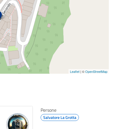
Leaflet
| ©
OpenStreetMap
Persone
Salvatore La Grotta