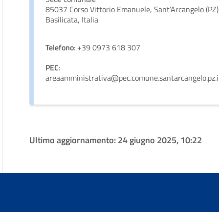
85037 Corso Vittorio Emanuele, Sant’Arcangelo (PZ)
Basilicata, Italia
Telefono
: +39 0973 618 307
PEC
:
areaamministrativa@pec.comune.santarcangelo.pz.i
Ultimo aggiornamento:
24 giugno 2025, 10:22